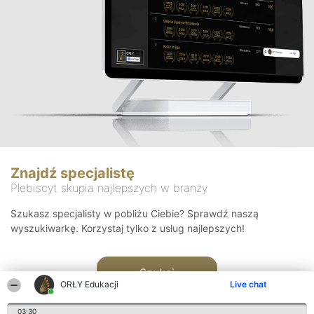
Znajdź specjalistę
Plebiscyt skupia najlepszych w branży
Szukasz specjalisty w pobliżu Ciebie? Sprawdź naszą
wyszukiwarkę. Korzystaj tylko z usług najlepszych!
Szukaj
ORŁY Edukacji
Live chat
03:30