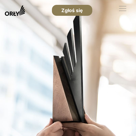
Zgłoś się