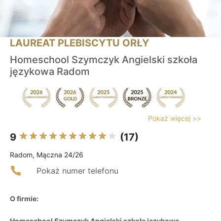
LAUREAT PLEBISCYTU ORŁY
Homeschool Szymczyk Angielski szkoła
językowa Radom
Pokaż więcej >>
9
(17)
Radom, Mączna 24/26
Pokaż numer telefonu
O firmie:
Homeschool Szymczyk Angielski szkoła językowa