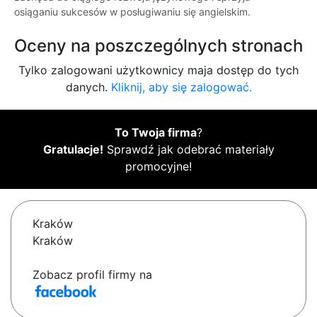
osiąganiu sukcesów w posługiwaniu się angielskim.
Oceny na poszczególnych stronach
Tylko zalogowani użytkownicy maja dostęp do tych
danych.
Kliknij, aby się zalogować.
To Twoja firma
?
Gratulacje!
Sprawdź jak odebrać materiały
promocyjne!
Kraków
Kraków
Zobacz profil firmy na