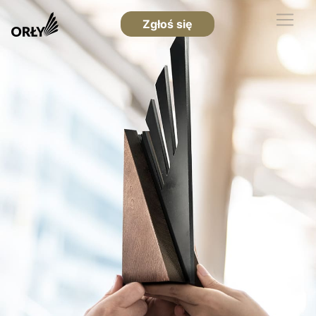
Zgłoś się