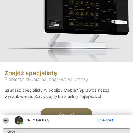
Znajdź specjalistę
Plebiscyt skupia najlepszych w branży
Szukasz specjalisty w pobliżu Ciebie? Sprawdź naszą
wyszukiwarkę. Korzystaj tylko z usług najlepszych!
Szukaj
ORŁY Edukacji
Live chat
09:01