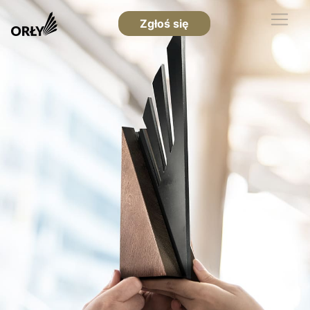
Zgłoś się