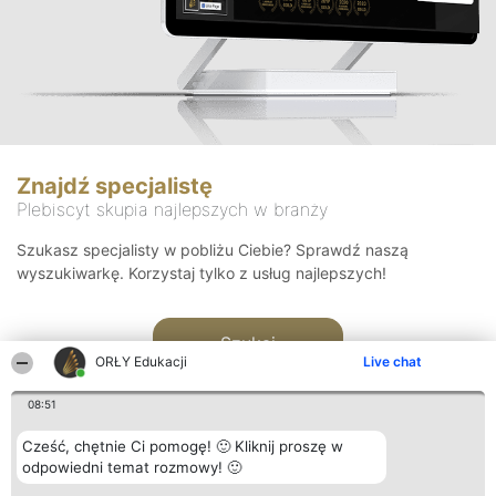
Znajdź specjalistę
Plebiscyt skupia najlepszych w branży
Szukasz specjalisty w pobliżu Ciebie? Sprawdź naszą
wyszukiwarkę. Korzystaj tylko z usług najlepszych!
Szukaj
ORŁY Edukacji
Live chat
08:51
Cześć, chętnie Ci pomogę! 🙂 Kliknij proszę w
odpowiedni temat rozmowy! 🙂