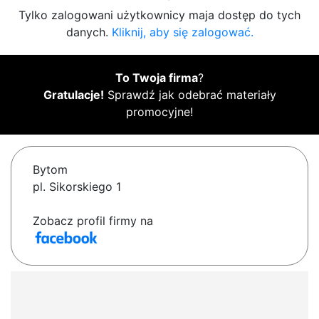
Tylko zalogowani użytkownicy maja dostęp do tych
danych.
Kliknij, aby się zalogować.
To Twoja firma
?
Gratulacje!
Sprawdź jak odebrać materiały
promocyjne!
Bytom
pl. Sikorskiego 1
Zobacz profil firmy na