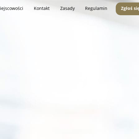
iejscowości
Kontakt
Zasady
Regulamin
Zgłoś si