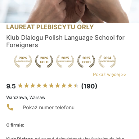
LAUREAT PLEBISCYTU ORŁY
Klub Dialogu Polish Language School for
Foreigners
Pokaż więcej >>
9.5
(190)
Warszawa, Warsaw
Pokaż numer telefonu
O firmie:
Klub Dialogu
od ponad dziewiętnastu lat funkcjonuje jako