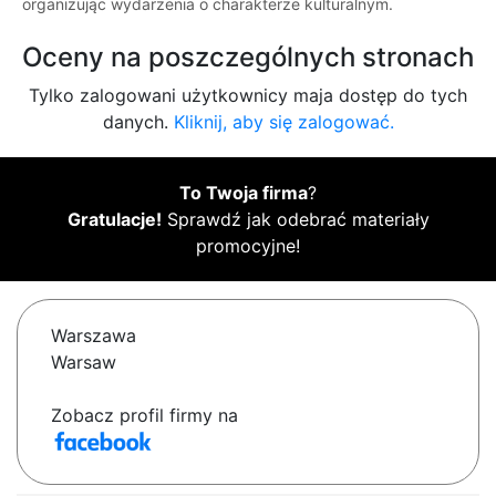
organizując wydarzenia o charakterze kulturalnym.
Oceny na poszczególnych stronach
Tylko zalogowani użytkownicy maja dostęp do tych
danych.
Kliknij, aby się zalogować.
To Twoja firma
?
Gratulacje!
Sprawdź jak odebrać materiały
promocyjne!
Warszawa
Warsaw
Zobacz profil firmy na