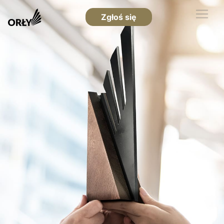
Zgłoś się