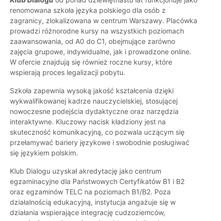
renomowana szkoła języka polskiego dla osób z
zagranicy, zlokalizowana w centrum Warszawy. Placówka
prowadzi różnorodne kursy na wszystkich poziomach
zaawansowania, od A0 do C1, obejmujące zarówno
zajęcia grupowe, indywidualne, jak i prowadzone online.
W ofercie znajdują się również roczne kursy, które
wspierają proces legalizacji pobytu.
Szkoła zapewnia wysoką jakość kształcenia dzięki
wykwalifikowanej kadrze nauczycielskiej, stosującej
nowoczesne podejścia dydaktyczne oraz narzędzia
interaktywne. Kluczowy nacisk kładziony jest na
skuteczność komunikacyjną, co pozwala uczącym się
przełamywać bariery językowe i swobodnie posługiwać
się językiem polskim.
Klub Dialogu uzyskał akredytację jako centrum
egzaminacyjne dla Państwowych Certyfikatów B1 i B2
oraz egzaminów TELC na poziomach B1/B2. Poza
działalnością edukacyjną, instytucja angażuje się w
działania wspierające integrację cudzoziemców,