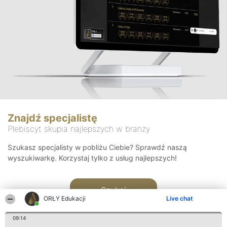
Znajdź specjalistę
Plebiscyt skupia najlepszych w branży
Szukasz specjalisty w pobliżu Ciebie? Sprawdź naszą
wyszukiwarkę. Korzystaj tylko z usług najlepszych!
Szukaj
ORŁY Edukacji
Live chat
09:14