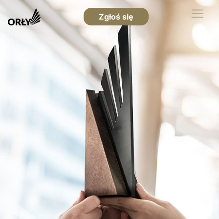
Zgłoś się