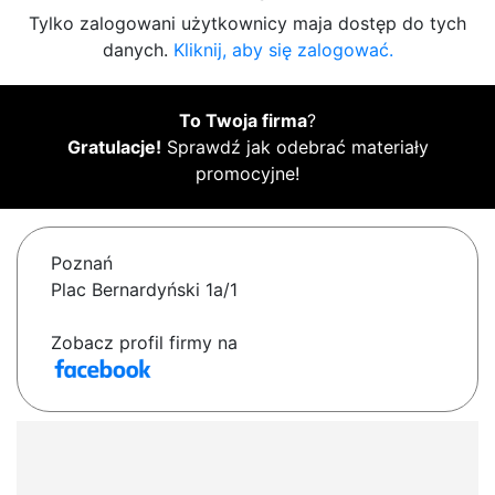
Tylko zalogowani użytkownicy maja dostęp do tych
danych.
Kliknij, aby się zalogować.
To Twoja firma
?
Gratulacje!
Sprawdź jak odebrać materiały
promocyjne!
Poznań
Plac Bernardyński 1a/1
Zobacz profil firmy na