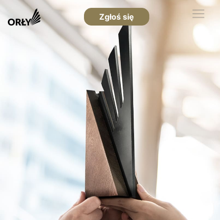
Zgłoś się