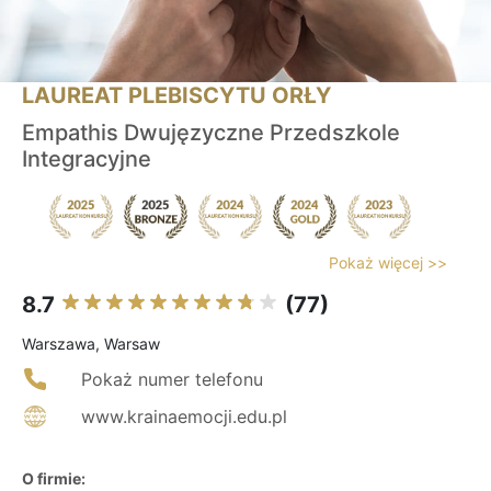
LAUREAT PLEBISCYTU ORŁY
Empathis Dwujęzyczne Przedszkole
Integracyjne
Pokaż więcej >>
8.7
(77)
Warszawa, Warsaw
Pokaż numer telefonu
www.krainaemocji.edu.pl
O firmie: