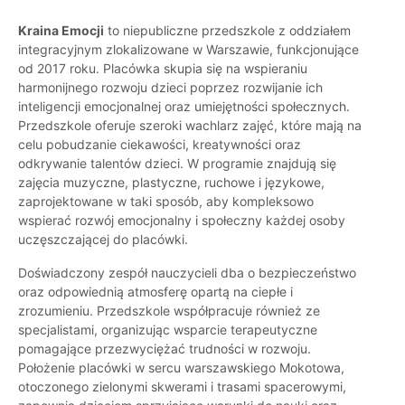
Kraina Emocji
to niepubliczne przedszkole z oddziałem
integracyjnym zlokalizowane w Warszawie, funkcjonujące
od 2017 roku. Placówka skupia się na wspieraniu
harmonijnego rozwoju dzieci poprzez rozwijanie ich
inteligencji emocjonalnej oraz umiejętności społecznych.
Przedszkole oferuje szeroki wachlarz zajęć, które mają na
celu pobudzanie ciekawości, kreatywności oraz
odkrywanie talentów dzieci. W programie znajdują się
zajęcia muzyczne, plastyczne, ruchowe i językowe,
zaprojektowane w taki sposób, aby kompleksowo
wspierać rozwój emocjonalny i społeczny każdej osoby
uczęszczającej do placówki.
Doświadczony zespół nauczycieli dba o bezpieczeństwo
oraz odpowiednią atmosferę opartą na ciepłe i
zrozumieniu. Przedszkole współpracuje również ze
specjalistami, organizując wsparcie terapeutyczne
pomagające przezwyciężać trudności w rozwoju.
Położenie placówki w sercu warszawskiego Mokotowa,
otoczonego zielonymi skwerami i trasami spacerowymi,