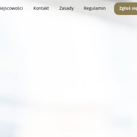
iejscowości
Kontakt
Zasady
Regulamin
Zgłoś si