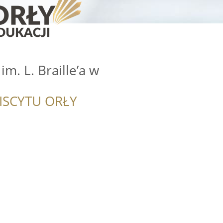
m. L. Braille’a w
ISCYTU ORŁY