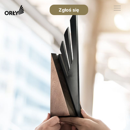
Zgłoś się