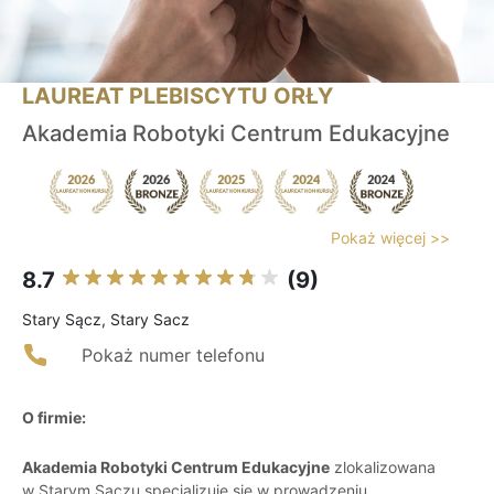
LAUREAT PLEBISCYTU ORŁY
Akademia Robotyki Centrum Edukacyjne
Pokaż więcej >>
8.7
(9)
Stary Sącz, Stary Sacz
Pokaż numer telefonu
O firmie:
Akademia Robotyki Centrum Edukacyjne
zlokalizowana
w Starym Sączu specjalizuje się w prowadzeniu