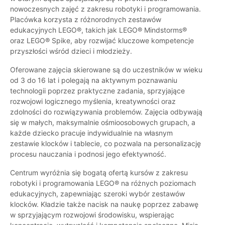
nowoczesnych zajęć z zakresu robotyki i programowania.
Placówka korzysta z różnorodnych zestawów
edukacyjnych LEGO®, takich jak LEGO® Mindstorms®
oraz LEGO® Spike, aby rozwijać kluczowe kompetencje
przyszłości wśród dzieci i młodzieży.
Oferowane zajęcia skierowane są do uczestników w wieku
od 3 do 16 lat i polegają na aktywnym poznawaniu
technologii poprzez praktyczne zadania, sprzyjające
rozwojowi logicznego myślenia, kreatywności oraz
zdolności do rozwiązywania problemów. Zajęcia odbywają
się w małych, maksymalnie ośmioosobowych grupach, a
każde dziecko pracuje indywidualnie na własnym
zestawie klocków i tablecie, co pozwala na personalizację
procesu nauczania i podnosi jego efektywność.
Centrum wyróżnia się bogatą ofertą kursów z zakresu
robotyki i programowania LEGO® na różnych poziomach
edukacyjnych, zapewniając szeroki wybór zestawów
klocków. Kładzie także nacisk na naukę poprzez zabawę
w sprzyjającym rozwojowi środowisku, wspierając