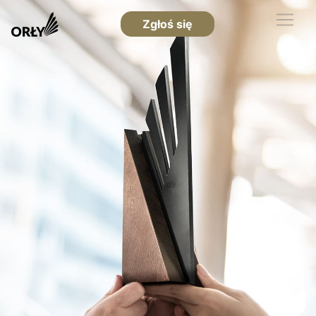
Zgłoś się