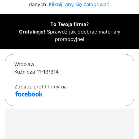
danych.
Kliknij, aby się zalogować.
To Twoja firma
?
Gratulacje!
Sprawdź jak odebrać materiały
promocyjne!
Wrocław
Kuźnicza 11-13/314
Zobacz profil firmy na