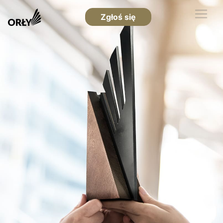
Zgłoś się