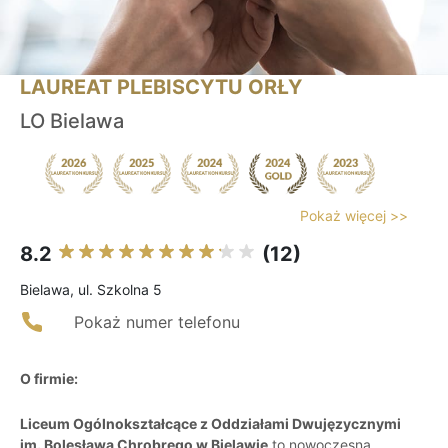
LAUREAT PLEBISCYTU ORŁY
LO Bielawa
Pokaż więcej >>
8.2
(12)
Bielawa, ul. Szkolna 5
Pokaż numer telefonu
O firmie:
Liceum Ogólnokształcące z Oddziałami Dwujęzycznymi
im. Bolesława Chrobrego w Bielawie
to nowoczesna