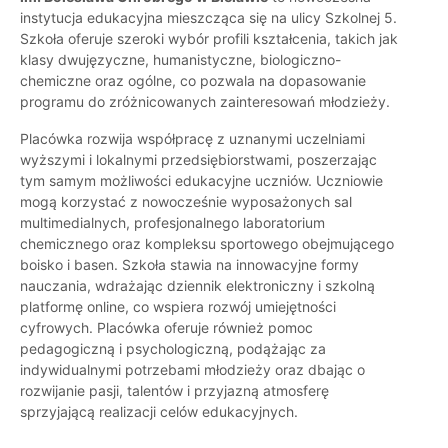
instytucja edukacyjna mieszcząca się na ulicy Szkolnej 5.
Szkoła oferuje szeroki wybór profili kształcenia, takich jak
klasy dwujęzyczne, humanistyczne, biologiczno-
chemiczne oraz ogólne, co pozwala na dopasowanie
programu do zróżnicowanych zainteresowań młodzieży.
Placówka rozwija współpracę z uznanymi uczelniami
wyższymi i lokalnymi przedsiębiorstwami, poszerzając
tym samym możliwości edukacyjne uczniów. Uczniowie
mogą korzystać z nowocześnie wyposażonych sal
multimedialnych, profesjonalnego laboratorium
chemicznego oraz kompleksu sportowego obejmującego
boisko i basen. Szkoła stawia na innowacyjne formy
nauczania, wdrażając dziennik elektroniczny i szkolną
platformę online, co wspiera rozwój umiejętności
cyfrowych. Placówka oferuje również pomoc
pedagogiczną i psychologiczną, podążając za
indywidualnymi potrzebami młodzieży oraz dbając o
rozwijanie pasji, talentów i przyjazną atmosferę
sprzyjającą realizacji celów edukacyjnych.