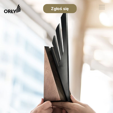
Zgłoś się