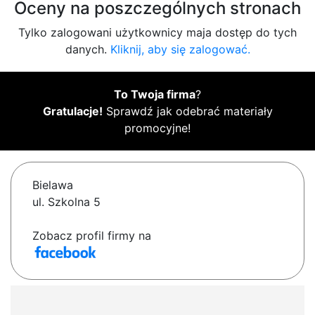
Oceny na poszczególnych stronach
Tylko zalogowani użytkownicy maja dostęp do tych
danych.
Kliknij, aby się zalogować.
To Twoja firma
?
Gratulacje!
Sprawdź jak odebrać materiały
promocyjne!
Bielawa
ul. Szkolna 5
Zobacz profil firmy na