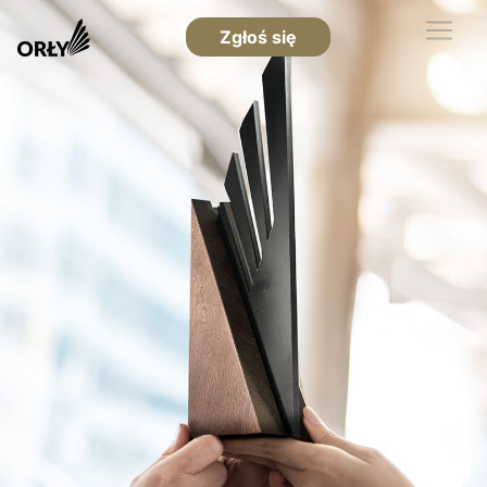
Zgłoś się