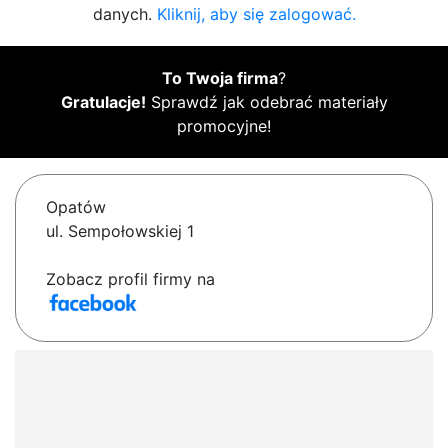
danych.
Kliknij, aby się zalogować.
To Twoja firma
?
Gratulacje!
Sprawdź jak odebrać materiały
promocyjne!
Opatów
ul. Sempołowskiej 1
Zobacz profil firmy na