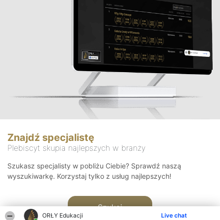
Znajdź specjalistę
Plebiscyt skupia najlepszych w branży
Szukasz specjalisty w pobliżu Ciebie? Sprawdź naszą
wyszukiwarkę. Korzystaj tylko z usług najlepszych!
Szukaj
ORŁY Edukacji
Live chat