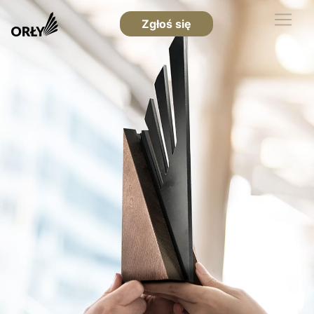
Zgłoś się