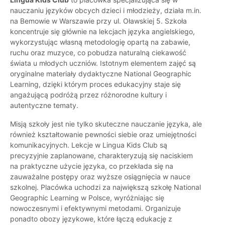
nauczaniu języków obcych dzieci i młodzieży, działa m.in.
na Bemowie w Warszawie przy ul. Oławskiej 5. Szkoła
koncentruje się głównie na lekcjach języka angielskiego,
wykorzystując własną metodologię opartą na zabawie,
ruchu oraz muzyce, co pobudza naturalną ciekawość
świata u młodych uczniów. Istotnym elementem zajęć są
oryginalne materiały dydaktyczne National Geographic
Learning, dzięki którym proces edukacyjny staje się
angażującą podróżą przez różnorodne kultury i
autentyczne tematy.
Misją szkoły jest nie tylko skuteczne nauczanie języka, ale
również kształtowanie pewności siebie oraz umiejętności
komunikacyjnych. Lekcje w Lingua Kids Club są
precyzyjnie zaplanowane, charakteryzują się naciskiem
na praktyczne użycie języka, co przekłada się na
zauważalne postępy oraz wyższe osiągnięcia w nauce
szkolnej. Placówka uchodzi za największą szkołę National
Geographic Learning w Polsce, wyróżniając się
nowoczesnymi i efektywnymi metodami. Organizuje
ponadto obozy językowe, które łączą edukację z