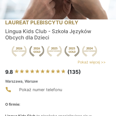
LAUREAT PLEBISCYTU ORŁY
Lingua Kids Club - Szkoła Języków
Obcych dla Dzieci
Pokaż więcej >>
9.8
(135)
Warszawa, Warsaw
Pokaż numer telefonu
O firmie:
Lingua Kids Club
to placówka specjalizująca się w