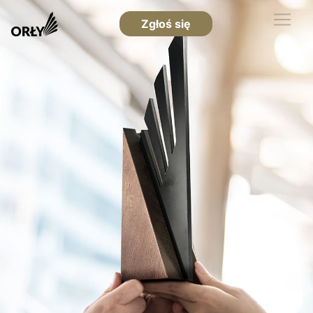
Zgłoś się