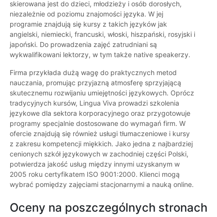
skierowana jest do dzieci, młodzieży i osób dorosłych,
niezależnie od poziomu znajomości języka. W jej
programie znajdują się kursy z takich języków jak
angielski, niemiecki, francuski, włoski, hiszpański, rosyjski i
japoński. Do prowadzenia zajęć zatrudniani są
wykwalifikowani lektorzy, w tym także native speakerzy.
Firma przykłada dużą wagę do praktycznych metod
nauczania, promując przyjazną atmosferę sprzyjającą
skutecznemu rozwijaniu umiejętności językowych. Oprócz
tradycyjnych kursów, Lingua Viva prowadzi szkolenia
językowe dla sektora korporacyjnego oraz przygotowuje
programy specjalnie dostosowane do wymagań firm. W
ofercie znajdują się również usługi tłumaczeniowe i kursy
z zakresu kompetencji miękkich. Jako jedna z najbardziej
cenionych szkół językowych w zachodniej części Polski,
potwierdza jakość usług między innymi uzyskanym w
2005 roku certyfikatem ISO 9001:2000. Klienci mogą
wybrać pomiędzy zajęciami stacjonarnymi a nauką online.
Oceny na poszczególnych stronach