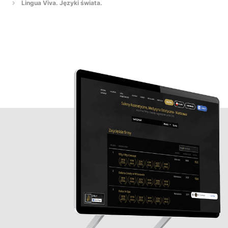
Lingua Viva. Języki świata.