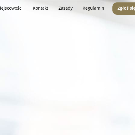
iejscowości
Kontakt
Zasady
Regulamin
Zgłoś si