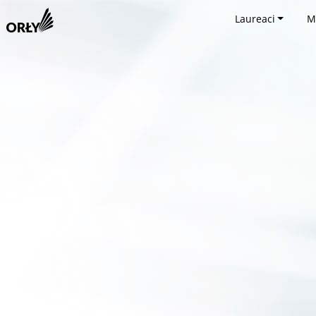
Laureaci
M