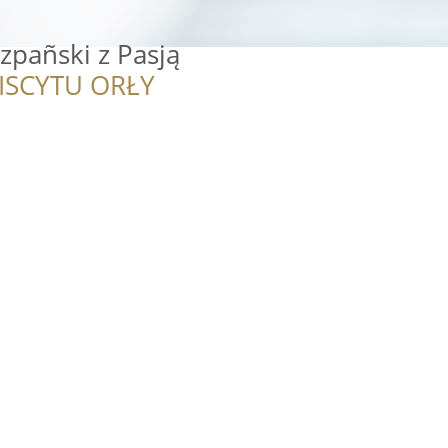
szpañski z Pasją
ISCYTU ORŁY