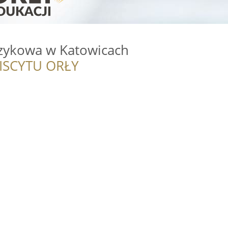
ęzykowa w Katowicach
ISCYTU ORŁY