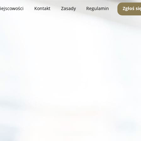
iejscowości
Kontakt
Zasady
Regulamin
Zgłoś si