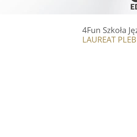
4Fun Szkoła J
LAUREAT PLEB