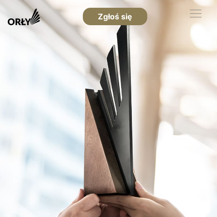
Zgłoś się