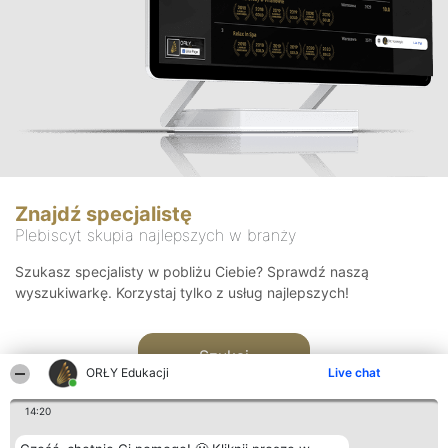
Znajdź specjalistę
Plebiscyt skupia najlepszych w branży
Szukasz specjalisty w pobliżu Ciebie? Sprawdź naszą
wyszukiwarkę. Korzystaj tylko z usług najlepszych!
Szukaj
ORŁY Edukacji
Live chat
14:20