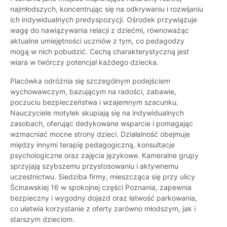
najmłodszych, koncentrując się na odkrywaniu i rozwijaniu
ich indywidualnych predyspozycji. Ośrodek przywiązuje
wagę do nawiązywania relacji z dziećmi, równoważąc
aktualne umiejętności uczniów z tym, co pedagodzy
mogą w nich pobudzić. Cechą charakterystyczną jest
wiara w twórczy potencjał każdego dziecka.
Placówka odróżnia się szczególnym podejściem
wychowawczym, bazującym na radości, zabawie,
poczuciu bezpieczeństwa i wzajemnym szacunku.
Nauczyciele motylek skupiają się na indywidualnych
zasobach, oferując dedykowane wsparcie i pomagając
wzmacniać mocne strony dzieci. Działalność obejmuje
między innymi terapię pedagogiczną, konsultacje
psychologiczne oraz zajęcia językowe. Kameralne grupy
sprzyjają szybszemu przystosowaniu i aktywnemu
uczestnictwu. Siedziba firmy, mieszcząca się przy ulicy
Ścinawskiej 16 w spokojnej części Poznania, zapewnia
bezpieczny i wygodny dojazd oraz łatwość parkowania,
co ułatwia korzystanie z oferty zarówno młodszym, jak i
starszym dzieciom.