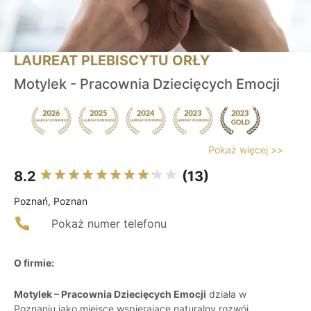
LAUREAT PLEBISCYTU ORŁY
Motylek - Pracownia Dziecięcych Emocji
Pokaż więcej >>
8.2
(13)
Poznań, Poznan
Pokaż numer telefonu
O firmie:
Motylek – Pracownia Dziecięcych Emocji
działa w
Poznaniu jako miejsce wspierające naturalny rozwój