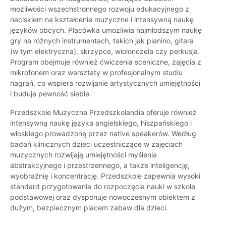
możliwości wszechstronnego rozwoju edukacyjnego z
naciskiem na kształcenie muzyczne i intensywną naukę
języków obcych. Placówka umożliwia najmłodszym naukę
gry na różnych instrumentach, takich jak pianino, gitara
(w tym elektryczna), skrzypce, wiolonczela czy perkusja.
Program obejmuje również ćwiczenia sceniczne, zajęcia z
mikrofonem oraz warsztaty w profesjonalnym studiu
nagrań, co wspiera rozwijanie artystycznych umiejętności
i buduje pewność siebie.
Przedszkole Muzyczna Przedszkolandia oferuje również
intensywną naukę języka angielskiego, hiszpańskiego i
włoskiego prowadzoną przez native speakerów. Według
badań klinicznych dzieci uczestniczące w zajęciach
muzycznych rozwijają umiejętności myślenia
abstrakcyjnego i przestrzennego, a także inteligencję,
wyobraźnię i koncentrację. Przedszkole zapewnia wysoki
standard przygotowania do rozpoczęcia nauki w szkole
podstawowej oraz dysponuje nowoczesnym obiektem z
dużym, bezpiecznym placem zabaw dla dzieci.