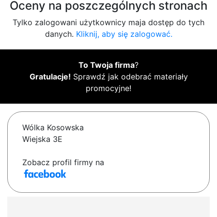
Oceny na poszczególnych stronach
Tylko zalogowani użytkownicy maja dostęp do tych
danych.
Kliknij, aby się zalogować.
To Twoja firma
?
Gratulacje!
Sprawdź jak odebrać materiały
promocyjne!
Wólka Kosowska
Wiejska 3E
Zobacz profil firmy na