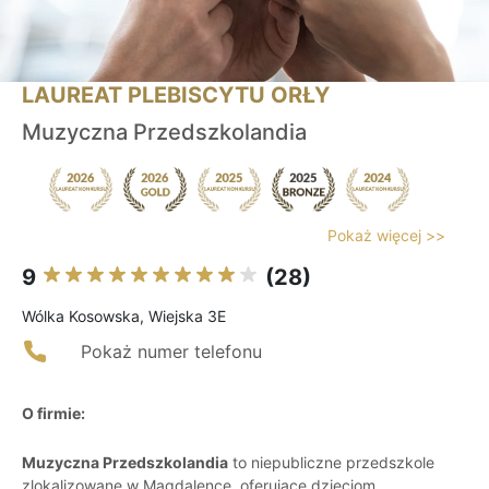
LAUREAT PLEBISCYTU ORŁY
Muzyczna Przedszkolandia
Pokaż więcej >>
9
(28)
Wólka Kosowska, Wiejska 3E
Pokaż numer telefonu
O firmie:
Muzyczna Przedszkolandia
to niepubliczne przedszkole
zlokalizowane w Magdalence, oferujące dzieciom