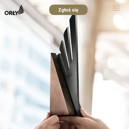
Zgłoś się