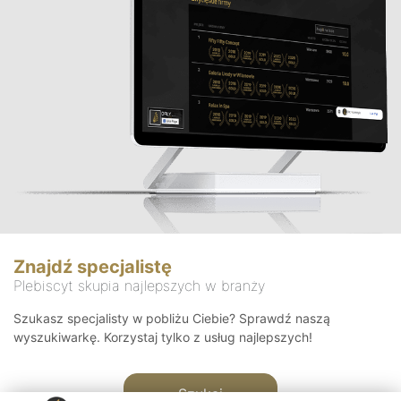
Znajdź specjalistę
Plebiscyt skupia najlepszych w branży
Szukasz specjalisty w pobliżu Ciebie? Sprawdź naszą
wyszukiwarkę. Korzystaj tylko z usług najlepszych!
Szukaj