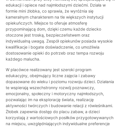
edukacji i opiece nad najmłodszymi dziećmi. Działa w
formie mini żłobka, co sprawia, że wyróżnia się
kameralnym charakterem na tle większych instytucji
opiekuńczych. Miejsce to oferuje atmosferę
przypominającą dom, dzięki czemu każde dziecko
otoczone jest troską, bezpieczeństwem oraz
indywidualną uwagą. Zespół opiekunów posiada wysokie
kwalifikacje i bogate doświadczenie, co umożliwia
dostosowanie opieki do potrzeb oraz tempa rozwoju
każdego malucha.
W placówce realizowany jest szeroki program
edukacyjny, obejmujący liczne zajęcia i zabawy
dopasowane do wieku i poziomu rozwoju dzieci. Działania
te wspierają wszechstronny rozwój poznawczy,
emocjonalny, społeczny i motoryczny najmłodszych,
pozwalając im na eksplorację świata, realizację
aktywności twórczych i budowanie relacji z rówieśnikami.
Żłobek zapewnia dostęp do placu zabaw, a dzieci
korzystają z wartościowych posiłków przygotowywanych
na miejscu, uwzględniających indywidualne preferencje