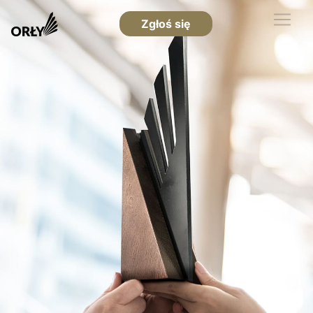
Zgłoś się