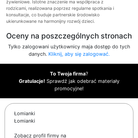
żywieniowe. Istotne znaczenie ma współpraca z
rodzicami, realizowana poprzez regularne spotkania i
konsultacje, co buduje partnerskie środowisko
ukierunkowane na harmonijny rozwój dzieci.
Oceny na poszczególnych stronach
Tylko zalogowani użytkownicy maja dostęp do tych
danych.
Kliknij, aby się zalogować.
To Twoja firma
?
Gratulacje!
Sprawdź jak odebrać materiały
promocyjne!
Łomianki
Łomianki
Zobacz profil firmy na