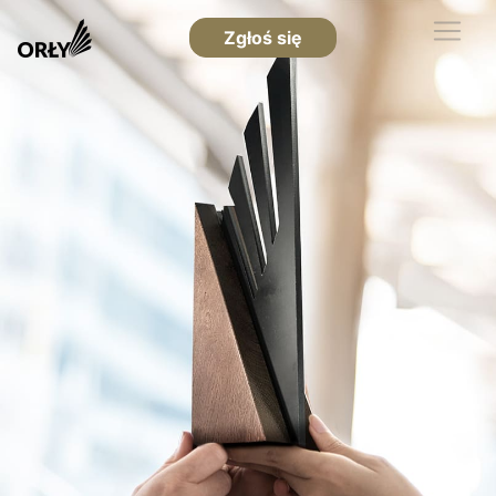
Zgłoś się