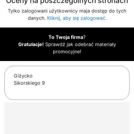
Oceny na poszczególnych stronach
Tylko zalogowani użytkownicy maja dostęp do tych
danych.
Kliknij, aby się zalogować.
To Twoja firma
?
Gratulacje!
Sprawdź jak odebrać materiały
promocyjne!
Giżycko
Sikorskiego 9