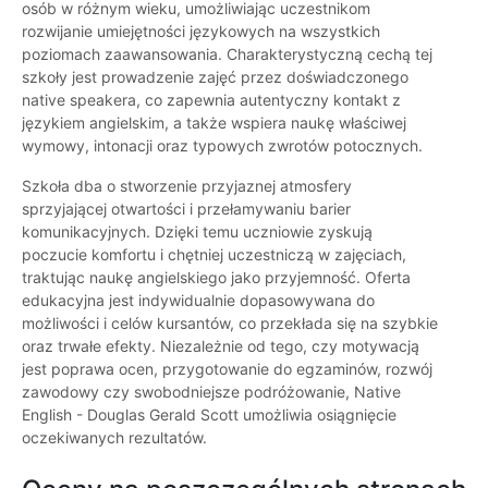
osób w różnym wieku, umożliwiając uczestnikom
rozwijanie umiejętności językowych na wszystkich
poziomach zaawansowania. Charakterystyczną cechą tej
szkoły jest prowadzenie zajęć przez doświadczonego
native speakera, co zapewnia autentyczny kontakt z
językiem angielskim, a także wspiera naukę właściwej
wymowy, intonacji oraz typowych zwrotów potocznych.
Szkoła dba o stworzenie przyjaznej atmosfery
sprzyjającej otwartości i przełamywaniu barier
komunikacyjnych. Dzięki temu uczniowie zyskują
poczucie komfortu i chętniej uczestniczą w zajęciach,
traktując naukę angielskiego jako przyjemność. Oferta
edukacyjna jest indywidualnie dopasowywana do
możliwości i celów kursantów, co przekłada się na szybkie
oraz trwałe efekty. Niezależnie od tego, czy motywacją
jest poprawa ocen, przygotowanie do egzaminów, rozwój
zawodowy czy swobodniejsze podróżowanie, Native
English - Douglas Gerald Scott umożliwia osiągnięcie
oczekiwanych rezultatów.