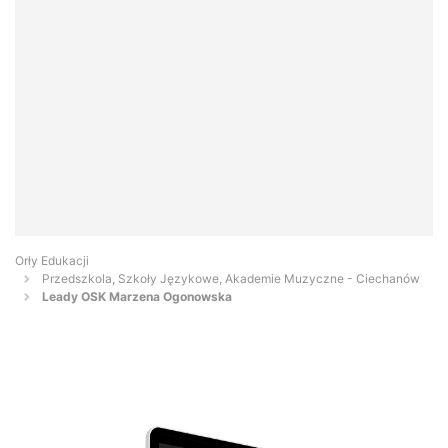
Orły Edukacji
Przedszkola, Szkoły Językowe, Akademie Muzyczne - Ciechanów
Leady OSK Marzena Ogonowska