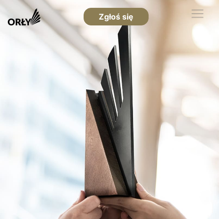
Zgłoś się