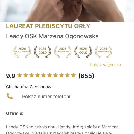
LAUREAT PLEBISCYTU ORŁY
Leady OSK Marzena Ogonowska
Pokaż więcej >>
9.9
(655)
Ciechanów, Ciechanów
Pokaż numer telefonu
O firmie:
Leady OSK to szkoła nauki jazdy, którą założyła Marzena
Ogonowska. Siedziba przedsiębiorstwa znajduje się w