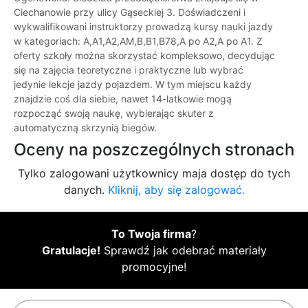
Ciechanowie przy ulicy Gąseckiej 3. Doświadczeni i
wykwalifikowani instruktorzy prowadzą kursy nauki jazdy
w kategoriach: A,A1,A2,AM,B,B1,B78,A po A2,A po A1. Z
oferty szkoły można skorzystać kompleksowo, decydując
się na zajęcia teoretyczne i praktyczne lub wybrać
jedynie lekcje jazdy pojazdem. W tym miejscu każdy
znajdzie coś dla siebie, nawet 14-latkowie mogą
rozpocząć swoją naukę, wybierając skuter z
automatyczną skrzynią biegów.
Oceny na poszczególnych stronach
Tylko zalogowani użytkownicy maja dostęp do tych
danych.
Kliknij, aby się zalogować.
To Twoja firma
?
Gratulacje!
Sprawdź jak odebrać materiały
promocyjne!