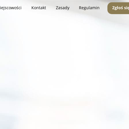
iejscowości
Kontakt
Zasady
Regulamin
Zgłoś si