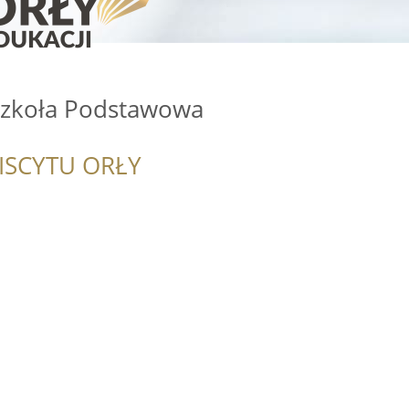
Szkoła Podstawowa
ISCYTU ORŁY