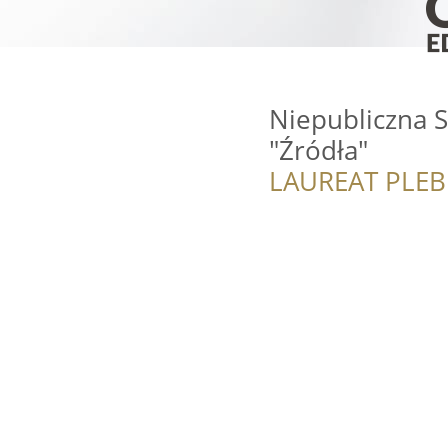
Niepubliczna 
"Źródła"
LAUREAT PLEB