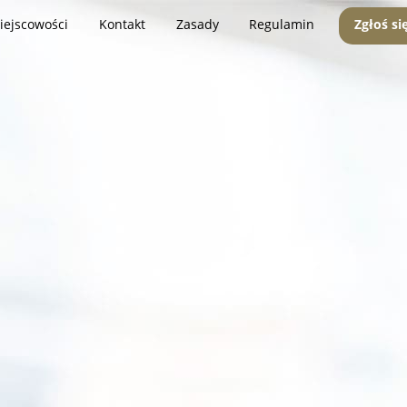
iejscowości
Kontakt
Zasady
Regulamin
Zgłoś si