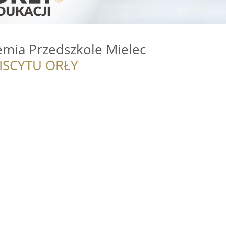
mia Przedszkole Mielec
ISCYTU ORŁY