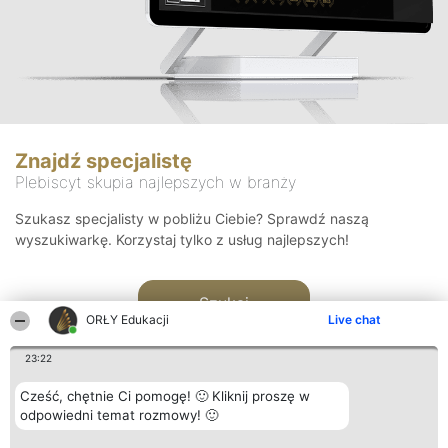
Znajdź specjalistę
Plebiscyt skupia najlepszych w branży
Szukasz specjalisty w pobliżu Ciebie? Sprawdź naszą
wyszukiwarkę. Korzystaj tylko z usług najlepszych!
Szukaj
ORŁY Edukacji
Live chat
23:22
Cześć, chętnie Ci pomogę! 🙂 Kliknij proszę w
odpowiedni temat rozmowy! 🙂