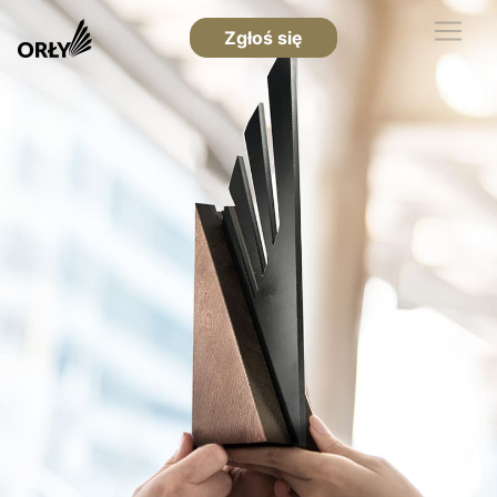
Zgłoś się