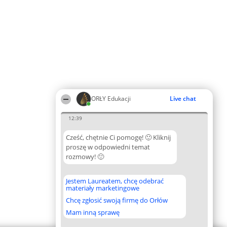
ORŁY Edukacji
Live chat
12:39
Cześć, chętnie Ci pomogę! 🙂 Kliknij
proszę w odpowiedni temat
rozmowy! 🙂
Jestem Laureatem, chcę odebrać
materiały marketingowe
Chcę zgłosić swoją firmę do Orłów
Mam inną sprawę