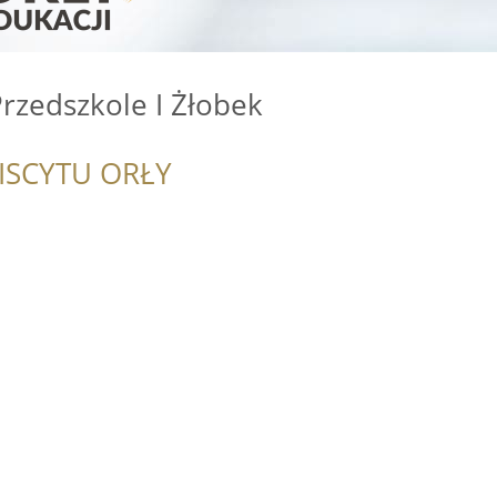
rzedszkole I Żłobek
ISCYTU ORŁY