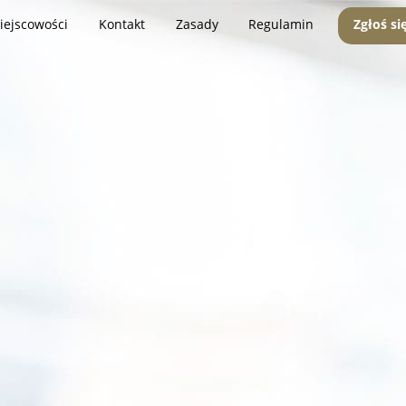
iejscowości
Kontakt
Zasady
Regulamin
Zgłoś si