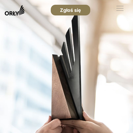
Zgłoś się