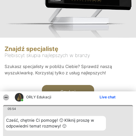
Znajdź specjalistę
Plebiscyt skupia najlepszych w branży
Szukasz specjalisty w pobliżu Ciebie? Sprawdź naszą
wyszukiwarkę. Korzystaj tylko z usług najlepszych!
Szukaj
ORŁY Edukacji
Live chat
05:54
Cześć, chętnie Ci pomogę! 🙂 Kliknij proszę w
odpowiedni temat rozmowy! 🙂