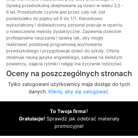
Opieką przedszkolną obejmowane są dzieci w wieku 2,5 -
6 lat. Przedszkole czynne jest przez cały rok (od
poniedziałku do piątku od 6 do 17). Kierunkowo
wykształcony i doświadczony personel pracuje w oparciu
o nowoczesne metody dydaktyczne. Zapewnia dzieciom
profesjonalne nauczanie i opiekę tak, aby mogły
realizować podstawę programową wychowania
przedszkolnego i przygotowuje dzieci do szkoły. Oferta
obejmuje naukę języka angielskiego, zabawę na świeżym
powietrzu, zajęcia rytmiki i religię (na życzenie rodziców).
Oceny na poszczególnych stronach
Tylko zalogowani użytkownicy maja dostęp do tych
danych.
Kliknij, aby się zalogować.
To Twoja firma
?
Gratulacje!
Sprawdź jak odebrać materiały
promocyjne!