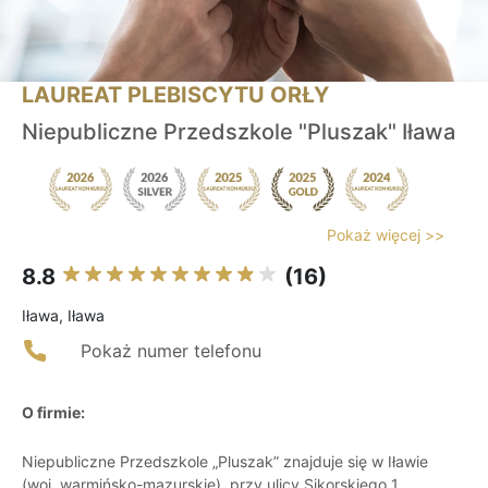
LAUREAT PLEBISCYTU ORŁY
Niepubliczne Przedszkole "Pluszak" Iława
Pokaż więcej >>
8.8
(16)
Iława, Iława
Pokaż numer telefonu
O firmie:
Niepubliczne Przedszkole „Pluszak” znajduje się w Iławie
(woj. warmińsko-mazurskie), przy ulicy Sikorskiego 1.