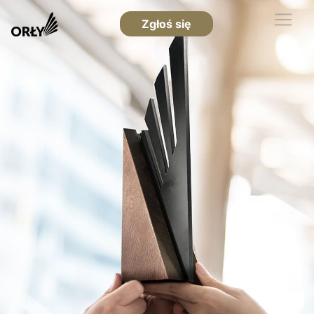
Zgłoś się