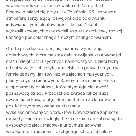
wczesnej edukacji dzieci w wieku od 2,5 do 6 lat.
Placówka mieści się przy ulicy Toruńskiej 65 i zapewnia
atmosferę sprzyjającą rozwojowi oraz odkrywaniu
indywidualnych talentów przez dzieci. Zespół
wykwalifikowanych nauczycieli wspiera całościowy rozwój
każdego podopiecznego z dużym zaangażowaniem.
Oferta przedszkola obejmuje szeroki wybór zajęć
dodatkowych, które mają na celu rozwijanie kreatywności
oraz umiejętności fizycznych najmłodszych. Dzieci biorą
udział w zajęciach języka angielskiego prowadzonych w
formie zabawy, jak również w zajęciach muzycznych,
plastycznych i ruchowych. Kolejnym urozmaiceniem są
eksperymenty naukowe, które stymulują ciekawość
poznawczą dzieci. Przedszkole zwraca także dużą
uwagę na zdrową dietę, oferując dobrze zbilansowane
posiłki przygotowywane ze starannie
wyselekcjonowanych produktów. Nowoczesne zaplecze
dydaktyczne oraz rozległy, bezpieczny plac zabaw są do
dyspozycji dzieci. Placówka utrzymuje aktywną
współpracę z rodzicami, zachęcając ich do udziału w