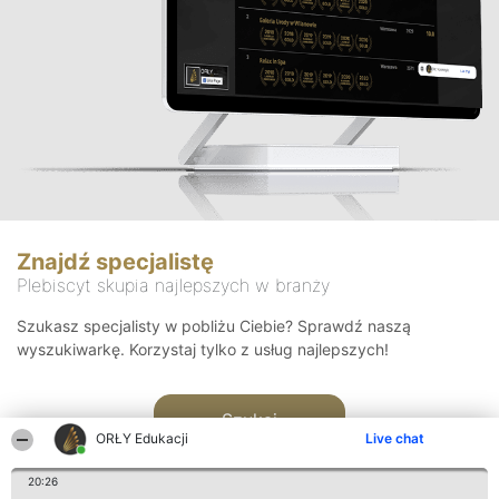
Znajdź specjalistę
Plebiscyt skupia najlepszych w branży
Szukasz specjalisty w pobliżu Ciebie? Sprawdź naszą
wyszukiwarkę. Korzystaj tylko z usług najlepszych!
Szukaj
ORŁY Edukacji
Live chat
20:26