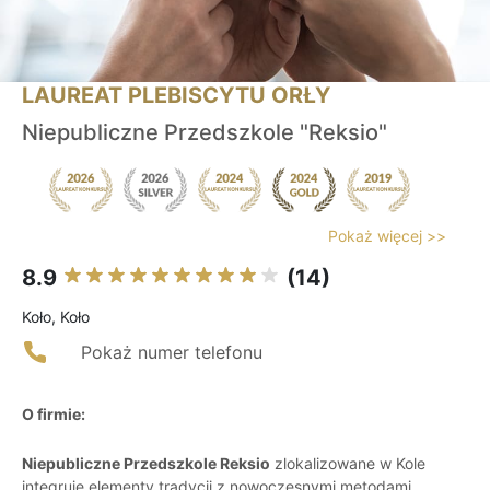
LAUREAT PLEBISCYTU ORŁY
Niepubliczne Przedszkole "Reksio"
Pokaż więcej >>
8.9
(14)
Koło, Koło
Pokaż numer telefonu
O firmie:
Niepubliczne Przedszkole Reksio
zlokalizowane w Kole
integruje elementy tradycji z nowoczesnymi metodami