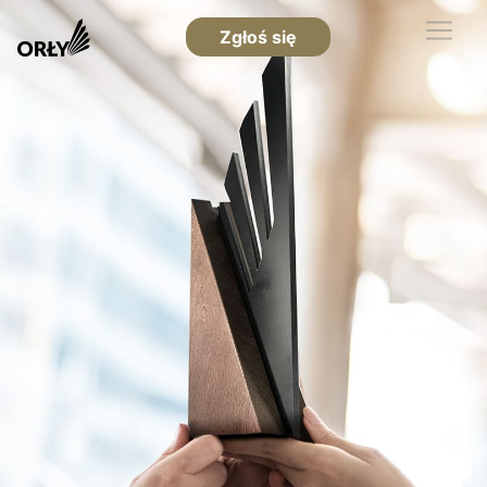
Zgłoś się