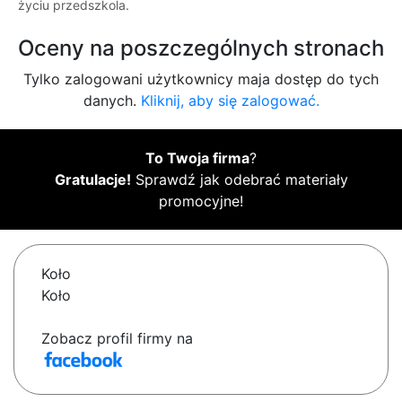
życiu przedszkola.
Oceny na poszczególnych stronach
Tylko zalogowani użytkownicy maja dostęp do tych
danych.
Kliknij, aby się zalogować.
To Twoja firma
?
Gratulacje!
Sprawdź jak odebrać materiały
promocyjne!
Koło
Koło
Zobacz profil firmy na