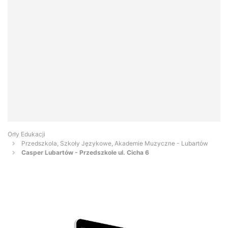
Orły Edukacji
Przedszkola, Szkoły Językowe, Akademie Muzyczne - Lubartów
Casper Lubartów - Przedszkole ul. Cicha 6