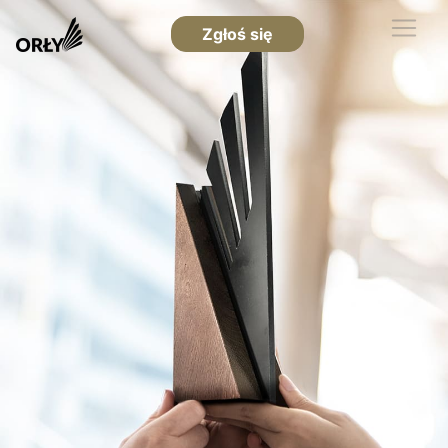
Zgłoś się