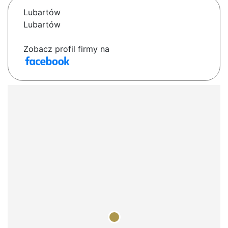
Lubartów
Lubartów
Zobacz profil firmy na