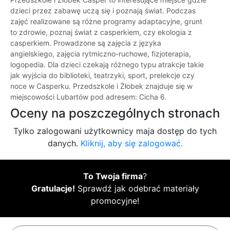
dzieci przez zabawę uczą się i poznają świat. Podczas
zajęć realizowane są różne programy adaptacyjne, grunt
to zdrowie, poznaj świat z casperkiem, czy ekologia z
casperkiem. Prowadzone są zajęcia z języka
angielskiego, zajęcia rytmiczno-ruchowe, fizjoterapia,
logopedia. Dla dzieci czekają różnego typu atrakcje takie
jak wyjścia do biblioteki, teatrzyki, sport, prelekcje czy
noce w Casperku. Przedszkole i Żłobek znajduje się w
miejscowości Lubartów pod adresem: Cicha 6.
Oceny na poszczególnych stronach
Tylko zalogowani użytkownicy maja dostęp do tych
danych.
Kliknij, aby się zalogować.
To Twoja firma
?
Gratulacje!
Sprawdź jak odebrać materiały
promocyjne!