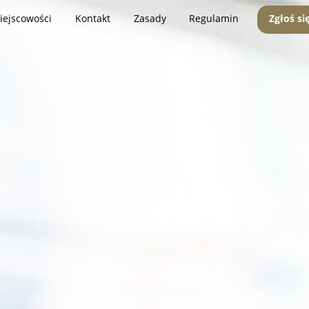
iejscowości
Kontakt
Zasady
Regulamin
Zgłoś si