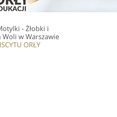
tylki - Żłobki i
a Woli w Warszawie
ISCYTU ORŁY