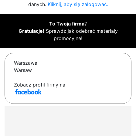
danych.
Kliknij, aby się zalogować.
To Twoja firma
?
Gratulacje!
Sprawdź jak odebrać materiały
promocyjne!
Warszawa
Warsaw
Zobacz profil firmy na