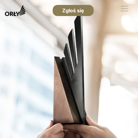
Zgłoś się