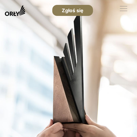
Zgłoś się