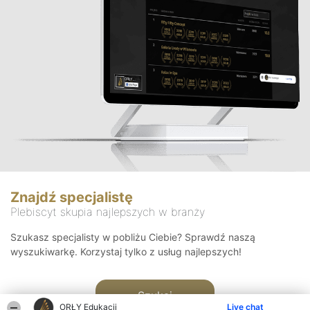
Znajdź specjalistę
Plebiscyt skupia najlepszych w branży
Szukasz specjalisty w pobliżu Ciebie? Sprawdź naszą
wyszukiwarkę. Korzystaj tylko z usług najlepszych!
Szukaj
ORŁY Edukacji
Live chat