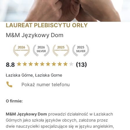
LAUREAT PLEBISCYTU ORŁY
M&M Językowy Dom
8.8
(13)
Łaziska Górne, Łaziska Gorne
Pokaż numer telefonu
O firmie:
M&M Językowy Dom
prowadzi działalność w Łaziskach
Górnych jako szkoła języków obcych, założona przez
dwie nauczycielki specjalizujące się w języku angielskim,