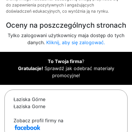
do zapewnienia pozytywnych i angażujących
doświadczeń edukacyjnych, co wyróżnia ją na rynku.
Oceny na poszczególnych stronach
Tylko zalogowani użytkownicy maja dostęp do tych
danych.
Kliknij, aby się zalogować.
To Twoja firma
?
Gratulacje!
Sprawdź jak odebrać materiały
promocyjne!
Łaziska Górne
Łaziska Gorne
Zobacz profil firmy na