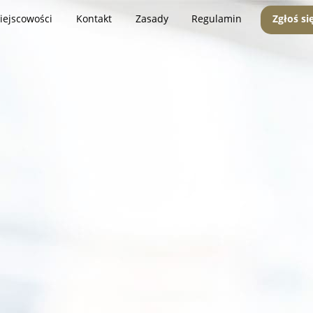
iejscowości
Kontakt
Zasady
Regulamin
Zgłoś si