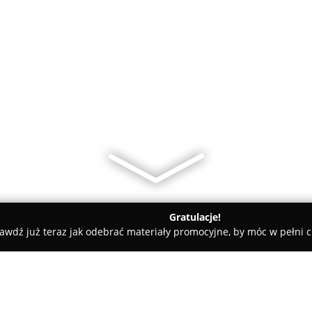
Gratulacje!
awdź już teraz jak odebrać materiały promocyjne, by móc w pełni c
demie Muzyczne - Lublin
Inventfarm