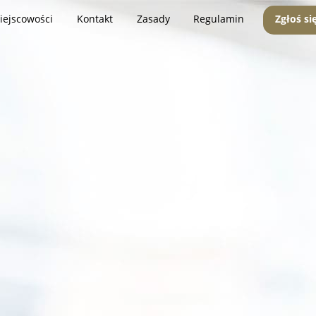
iejscowości
Kontakt
Zasady
Regulamin
Zgłoś si