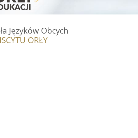
oła Języków Obcych
ISCYTU ORŁY