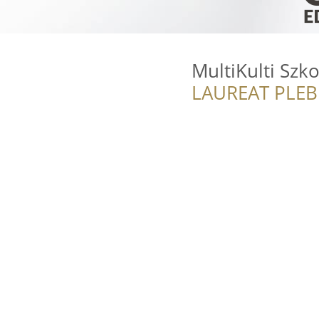
MultiKulti Szk
LAUREAT PLEB