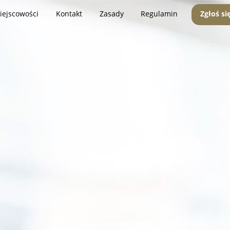
iejscowości
Kontakt
Zasady
Regulamin
Zgłoś si