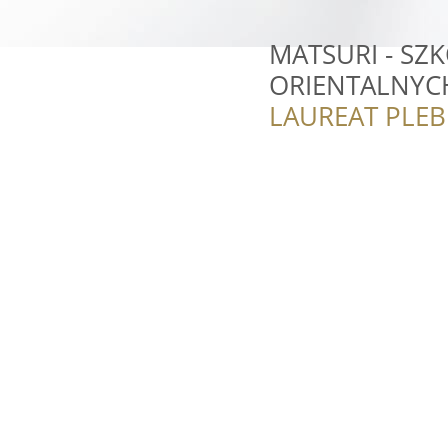
MATSURI - SZ
ORIENTALNYC
LAUREAT PLEB