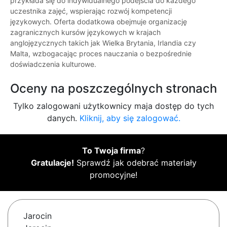
przykłada się do indywidualnego podejścia do każdego
uczestnika zajęć, wspierając rozwój kompetencji
językowych. Oferta dodatkowa obejmuje organizację
zagranicznych kursów językowych w krajach
anglojęzycznych takich jak Wielka Brytania, Irlandia czy
Malta, wzbogacając proces nauczania o bezpośrednie
doświadczenia kulturowe.
Oceny na poszczególnych stronach
Tylko zalogowani użytkownicy maja dostęp do tych
danych.
Kliknij, aby się zalogować.
To Twoja firma
?
Gratulacje!
Sprawdź jak odebrać materiały
promocyjne!
Jarocin