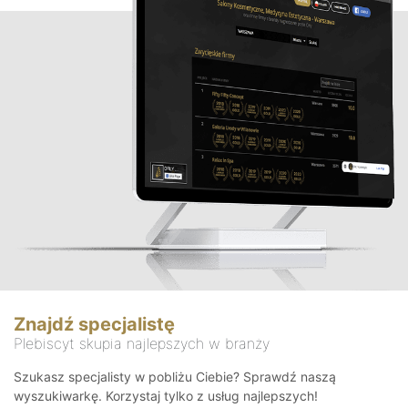
Znajdź specjalistę
Plebiscyt skupia najlepszych w branży
Szukasz specjalisty w pobliżu Ciebie? Sprawdź naszą
wyszukiwarkę. Korzystaj tylko z usług najlepszych!