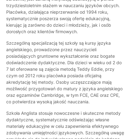
trzydziestoletnim stażem w nauczaniu języków obcych.
Placówka, działająca nieprzerwanie od 1994 roku,
systematycznie poszerza swoją ofertę edukacyjną,
kierując ją zarówno do dzieci i młodzieży, jak i osób
dorosłych oraz klientów firmowych.
Szczególną specjalizacją tej szkoły są kursy języka
angielskiego, prowadzone przez nauczycieli
posiadających gruntowne wykształcenie oraz bogate
doświadczenie dydaktyczne. Dla dzieci w wieku od 2 do
7 lat oferowane są zajęcia metodą Teddy Eddie, przy
czym od 2012 roku placówka posiada oficjalną
akredytację tej metody. Osoby uczęszczające mają
możliwość przygotowań do matury z języka angielskiego
oraz egzaminów Cambridge, w tym FCE, CAE oraz CPE,
co potwierdza wysoką jakość nauczania.
Szkoła Anglista stosuje nowoczesne i skuteczne metody
dydaktyczne, systematycznie odświeżając własne
materiały edukacyjne w celu zapewnienia efektywnego
zdobywania umiejętności językowych. Szczególną uwagę