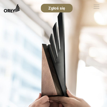
Zgłoś się