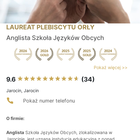
LAUREAT PLEBISCYTU ORŁY
Anglista Szkoła Języków Obcych
Pokaż więcej >>
9.6
(34)
Jarocin, Jarocin
Pokaż numer telefonu
O firmie:
Anglista
Szkoła Języków Obcych, zlokalizowana w
Jarocinie, jest uznaną instytucją edukacyjną z ponad