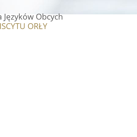
ła Języków Obcych
ISCYTU ORŁY