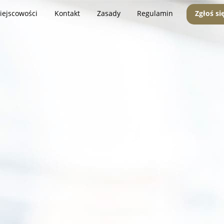
iejscowości
Kontakt
Zasady
Regulamin
Zgłoś si