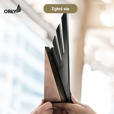
Zgłoś się