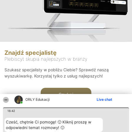
Znajdź specjalistę
Plebiscyt skupia najlepszych w branży
Szukasz specjalisty w pobliżu Ciebie? Sprawdź naszą
wyszukiwarkę. Korzystaj tylko z usług najlepszych!
Szukaj
ORŁY Edukacji
Live chat
16:42
Cześć, chętnie Ci pomogę! 🙂 Kliknij proszę w
odpowiedni temat rozmowy! 🙂