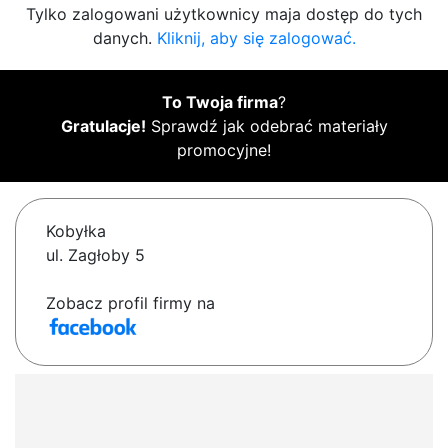
Tylko zalogowani użytkownicy maja dostęp do tych
danych.
Kliknij, aby się zalogować.
To Twoja firma
?
Gratulacje!
Sprawdź jak odebrać materiały
promocyjne!
Kobyłka
ul. Zagłoby 5
Zobacz profil firmy na