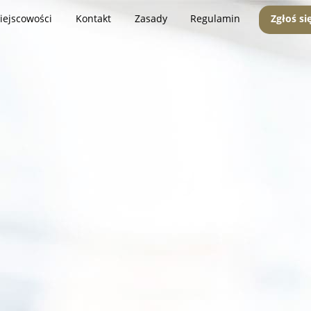
iejscowości
Kontakt
Zasady
Regulamin
Zgłoś si