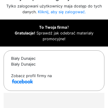
Tylko zalogowani użytkownicy maja dostęp do tych
danych.
Kliknij, aby się zalogować.
To Twoja firma
?
Gratulacje!
Sprawdź jak odebrać materiały
promocyjne!
Biały Dunajec
Biały Dunajec
Zobacz profil firmy na