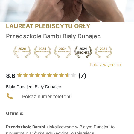
LAUREAT PLEBISCYTU ORŁY
Przedszkole Bambi Biały Dunajec
Pokaż więcej >>
8.6
(7)
Biały Dunajec, Biały Dunajec
Pokaż numer telefonu
O firmie:
Przedszkole Bambi
zlokalizowane w Białym Dunajcu to
prywatna placówka edukacyjna, wspierająca