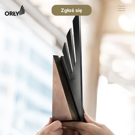
Zgłoś się