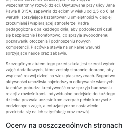
wszechstronny rozwój dzieci. Usytuowana przy ulicy Jana
Pawła II 315A, zapewnia dzieciom w wieku od 2,5 do 6 lat
warunki sprzyjające kształtowaniu umiejętności w ciepłej,
zrozumiałej i wspierającej atmosferze. Kadra
pedagogiczna dba każdego dnia, aby podopieczni czuli
się bezpiecznie i komfortowo, co sprzyja swobodnemu
poznawaniu otoczenia i podnoszeniu nowych
kompetencji. Placówka stawia na unikalne warunki
sprzyjające nauce oraz zabawie.
Szczególnym atutem tego przedszkola jest szeroki wybór
zajęć dodatkowych, które zostały starannie dobrane, aby
wspierać rozwój dzieci na wielu płaszczyznach. Bogactwo
aktywności umożliwia najmłodszym odkrywanie własnych
talentów, pobudza kreatywność oraz sprzyja budowaniu
relacji z rówieśnikami. Indywidualne podejście do każdego
dziecka pozwala uczestnikom czerpać pełnię korzyści z
codziennych zajęć, a entuzjastyczne nastawienie
przekłada się na ich satysfakcję oraz rozwój.
Oceny na poszczególnych stronach