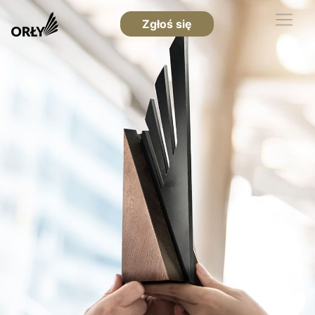
Zgłoś się