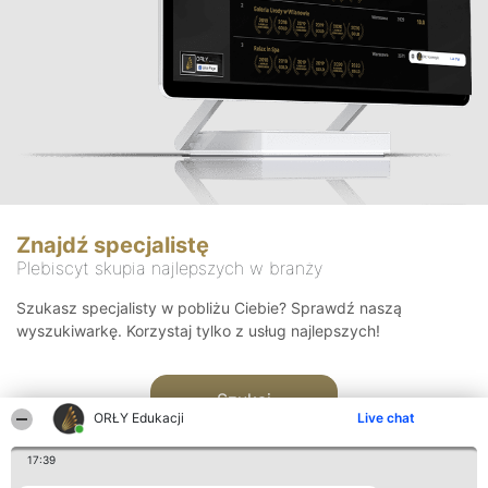
Znajdź specjalistę
Plebiscyt skupia najlepszych w branży
Szukasz specjalisty w pobliżu Ciebie? Sprawdź naszą
wyszukiwarkę. Korzystaj tylko z usług najlepszych!
Szukaj
ORŁY Edukacji
Live chat
17:39