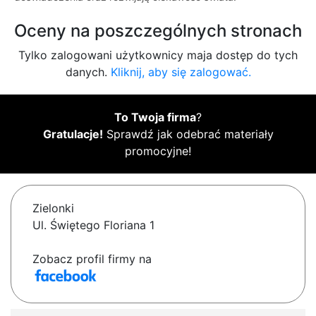
Oceny na poszczególnych stronach
Tylko zalogowani użytkownicy maja dostęp do tych
danych.
Kliknij, aby się zalogować.
To Twoja firma
?
Gratulacje!
Sprawdź jak odebrać materiały
promocyjne!
Zielonki
Ul. Świętego Floriana 1
Zobacz profil firmy na