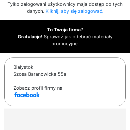
Tylko zalogowani użytkownicy maja dostęp do tych
danych.
Kliknij, aby się zalogować.
To Twoja firma
?
Gratulacje!
Sprawdź jak odebrać materiały
promocyjne!
Białystok
Szosa Baranowicka 55a
Zobacz profil firmy na