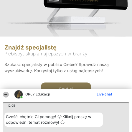
Znajdź specjalistę
Plebiscyt skupia najlepszych w branży
Szukasz specjalisty w pobliżu Ciebie? Sprawdź naszą
wyszukiwarkę. Korzystaj tylko z usług najlepszych!
Szukaj
ORŁY Edukacji
Live chat
12:05
Cześć, chętnie Ci pomogę! 🙂 Kliknij proszę w
odpowiedni temat rozmowy! 🙂