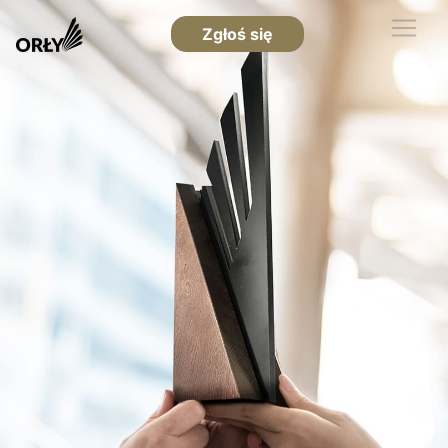
Zgłoś się