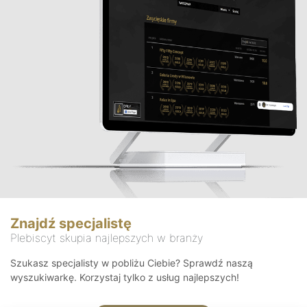
Znajdź specjalistę
Plebiscyt skupia najlepszych w branży
Szukasz specjalisty w pobliżu Ciebie? Sprawdź naszą
wyszukiwarkę. Korzystaj tylko z usług najlepszych!