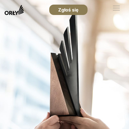
Zgłoś się