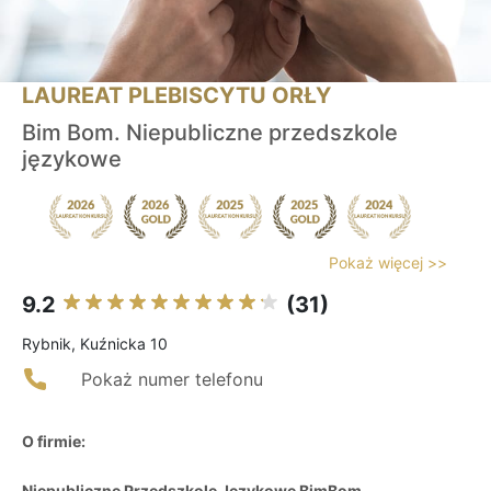
LAUREAT PLEBISCYTU ORŁY
Bim Bom. Niepubliczne przedszkole
językowe
Pokaż więcej >>
9.2
(31)
Rybnik, Kuźnicka 10
Pokaż numer telefonu
O firmie:
Niepubliczne Przedszkole Językowe BimBom