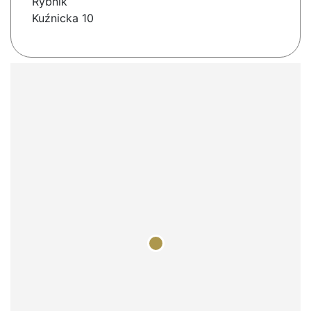
Rybnik
Kuźnicka 10