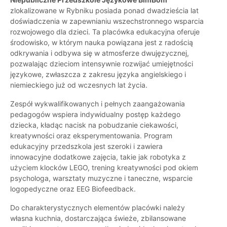
zlokalizowane w Rybniku posiada ponad dwadzieścia lat
doświadczenia w zapewnianiu wszechstronnego wsparcia
rozwojowego dla dzieci. Ta placówka edukacyjna oferuje
środowisko, w którym nauka powiązana jest z radością
odkrywania i odbywa się w atmosferze dwujęzycznej,
pozwalając dzieciom intensywnie rozwijać umiejętności
językowe, zwłaszcza z zakresu języka angielskiego i
niemieckiego już od wczesnych lat życia.
Zespół wykwalifikowanych i pełnych zaangażowania
pedagogów wspiera indywidualny postęp każdego
dziecka, kładąc nacisk na pobudzanie ciekawości,
kreatywności oraz eksperymentowania. Program
edukacyjny przedszkola jest szeroki i zawiera
innowacyjne dodatkowe zajęcia, takie jak robotyka z
użyciem klocków LEGO, trening kreatywności pod okiem
psychologa, warsztaty muzyczne i taneczne, wsparcie
logopedyczne oraz EEG Biofeedback.
Do charakterystycznych elementów placówki należy
własna kuchnia, dostarczająca świeże, zbilansowane