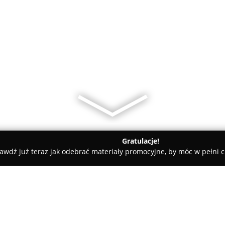
Gratulacje!
awdź już teraz jak odebrać materiały promocyjne, by móc w pełni c
ademie Muzyczne - Warszawa
BINGOschool