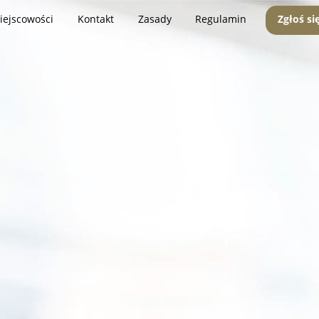
iejscowości
Kontakt
Zasady
Regulamin
Zgłoś si