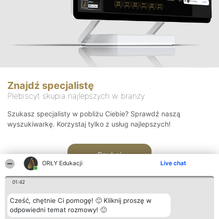
Znajdź specjalistę
Plebiscyt skupia najlepszych w branży
Szukasz specjalisty w pobliżu Ciebie? Sprawdź naszą
wyszukiwarkę. Korzystaj tylko z usług najlepszych!
Szukaj
ORŁY Edukacji
Live chat
01:42
Cześć, chętnie Ci pomogę! 🙂 Kliknij proszę w
odpowiedni temat rozmowy! 🙂