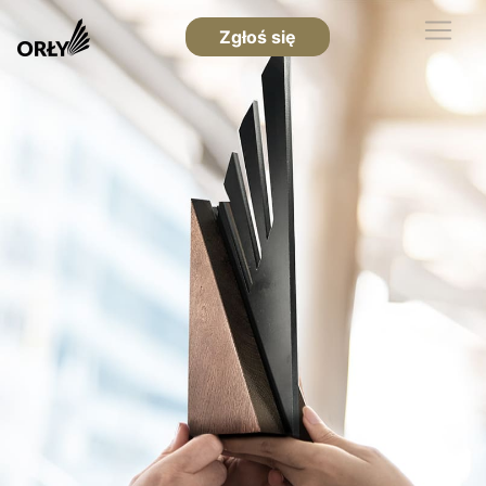
Zgłoś się