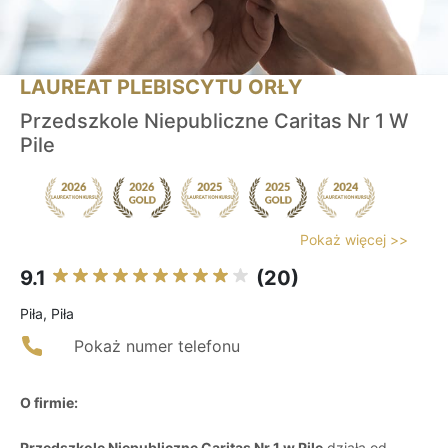
LAUREAT PLEBISCYTU ORŁY
Przedszkole Niepubliczne Caritas Nr 1 W
Pile
Pokaż więcej >>
9.1
(20)
Piła, Piła
Pokaż numer telefonu
O firmie:
Przedszkole Niepubliczne Caritas Nr 1 w Pile
działa od