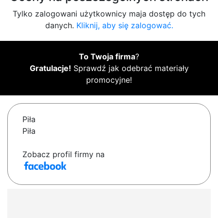
Tylko zalogowani użytkownicy maja dostęp do tych
danych.
Kliknij, aby się zalogować.
To Twoja firma
?
Gratulacje!
Sprawdź jak odebrać materiały
promocyjne!
Piła
Piła
Zobacz profil firmy na