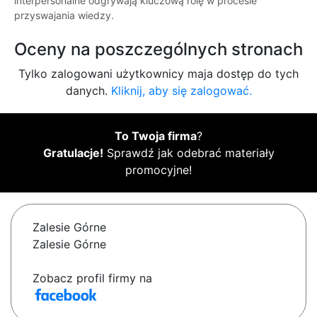
interpersonalne odgrywają kluczową rolę w procesie
przyswajania wiedzy.
Oceny na poszczególnych stronach
Tylko zalogowani użytkownicy maja dostęp do tych
danych.
Kliknij, aby się zalogować.
To Twoja firma
?
Gratulacje!
Sprawdź jak odebrać materiały
promocyjne!
Zalesie Górne
Zalesie Górne
Zobacz profil firmy na