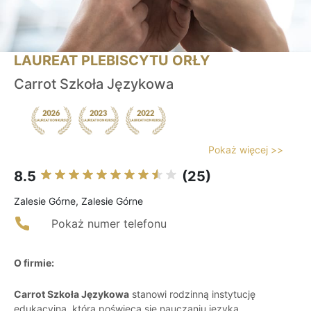
LAUREAT PLEBISCYTU ORŁY
Carrot Szkoła Językowa
Pokaż więcej >>
8.5
(25)
Zalesie Górne, Zalesie Górne
Pokaż numer telefonu
O firmie:
Carrot Szkoła Językowa
stanowi rodzinną instytucję
edukacyjną, która poświęca się nauczaniu języka