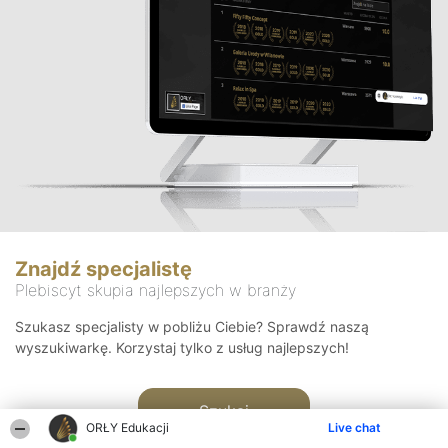
Znajdź specjalistę
Plebiscyt skupia najlepszych w branży
Szukasz specjalisty w pobliżu Ciebie? Sprawdź naszą
wyszukiwarkę. Korzystaj tylko z usług najlepszych!
Szukaj
ORŁY Edukacji
Live chat