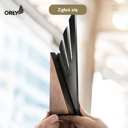
Zgłoś się