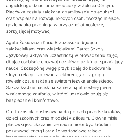
angielskiego dzieci oraz młodzieży w Zalesiu Górnym.
Placówka została założona z zamiłowania do edukacji
oraz wspierania rozwoju młodych osób, tworząc miejsce,
gdzie nauka przebiega w przyjaznej atmosferze,
sprzyjającej motywacji.
Agata Żakiewicz i Kasia Brzozowska, będące
założycielkami oraz właścicielkami Carrot Szkoły
Językowej, aktywnie uczestniczą w prowadzeniu zajęć,
dbając osobiście o rozwój uczniów oraz klimat sprzyjający
nauce. Szczególną wagę przykładają do budowania
silnych relacji – zarówno z lektorem, jak i z grupą
rówieśniczą, a także ze światem języka angielskiego.
Szkoła kładzie nacisk na kameralną atmosferę pełną
wzajemnego zaufania, w której uczniowie czują się
bezpiecznie i komfortowo.
Oferta została dostosowana do potrzeb przedszkolaków,
dzieci szkolnych oraz młodzieży z liceum. Główną misją
placówki jest ukazanie, że nauka może być źródłem
pozytywnej energii oraz że wartościowe relacje