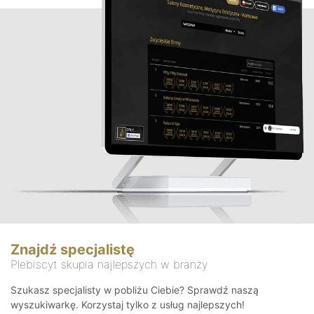
Znajdź specjalistę
Plebiscyt skupia najlepszych w branży
Szukasz specjalisty w pobliżu Ciebie? Sprawdź naszą
wyszukiwarkę. Korzystaj tylko z usług najlepszych!