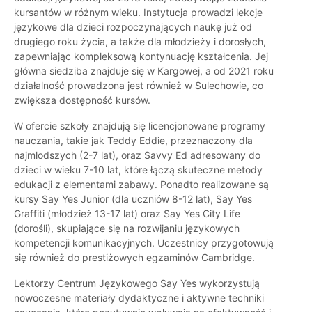
kursantów w różnym wieku. Instytucja prowadzi lekcje
językowe dla dzieci rozpoczynających naukę już od
drugiego roku życia, a także dla młodzieży i dorosłych,
zapewniając kompleksową kontynuację kształcenia. Jej
główna siedziba znajduje się w Kargowej, a od 2021 roku
działalność prowadzona jest również w Sulechowie, co
zwiększa dostępność kursów.
W ofercie szkoły znajdują się licencjonowane programy
nauczania, takie jak Teddy Eddie, przeznaczony dla
najmłodszych (2-7 lat), oraz Savvy Ed adresowany do
dzieci w wieku 7-10 lat, które łączą skuteczne metody
edukacji z elementami zabawy. Ponadto realizowane są
kursy Say Yes Junior (dla uczniów 8-12 lat), Say Yes
Graffiti (młodzież 13-17 lat) oraz Say Yes City Life
(dorośli), skupiające się na rozwijaniu językowych
kompetencji komunikacyjnych. Uczestnicy przygotowują
się również do prestiżowych egzaminów Cambridge.
Lektorzy Centrum Językowego Say Yes wykorzystują
nowoczesne materiały dydaktyczne i aktywne techniki