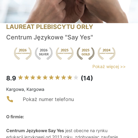
LAUREAT PLEBISCYTU ORŁY
Centrum Językowe "Say Yes"
Pokaż więcej >>
8.9
(14)
Kargowa, Kargowa
Pokaż numer telefonu
O firmie:
Centrum Językowe Say Yes
jest obecne na rynku
edukacji językowej od 2013 roku, zdobywając zaufanie