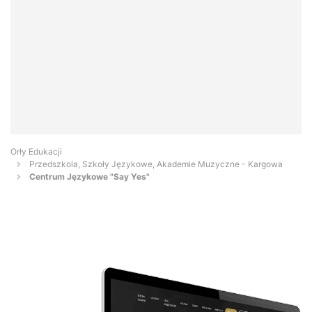
Orły Edukacji
Przedszkola, Szkoły Językowe, Akademie Muzyczne - Kargowa
Centrum Językowe "Say Yes"