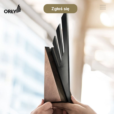
Zgłoś się