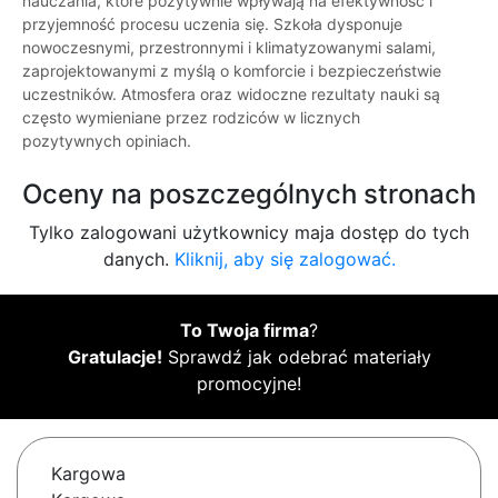
nauczania, które pozytywnie wpływają na efektywność i
przyjemność procesu uczenia się. Szkoła dysponuje
nowoczesnymi, przestronnymi i klimatyzowanymi salami,
zaprojektowanymi z myślą o komforcie i bezpieczeństwie
uczestników. Atmosfera oraz widoczne rezultaty nauki są
często wymieniane przez rodziców w licznych
pozytywnych opiniach.
Oceny na poszczególnych stronach
Tylko zalogowani użytkownicy maja dostęp do tych
danych.
Kliknij, aby się zalogować.
To Twoja firma
?
Gratulacje!
Sprawdź jak odebrać materiały
promocyjne!
Kargowa