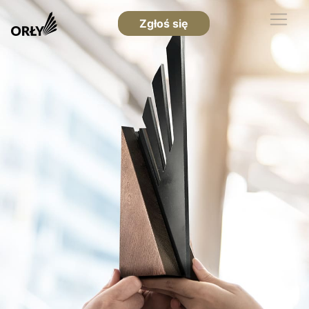
Zgłoś się