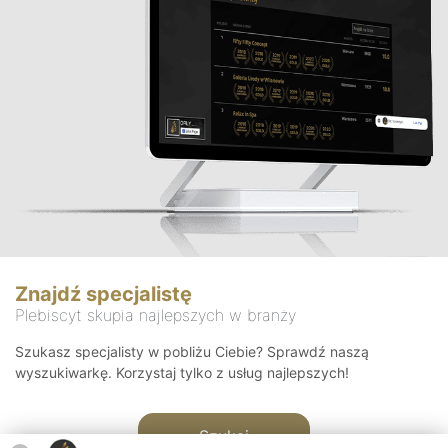
Znajdź specjalistę
Plebiscyt skupia najlepszych w branży
Szukasz specjalisty w pobliżu Ciebie? Sprawdź naszą
wyszukiwarkę. Korzystaj tylko z usług najlepszych!
Szukaj