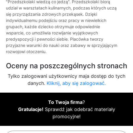
"Przedszkolaki wiedzą co jedzą". Przedszkolaki biorą
udział w warsztatach kulinarnych, podczas których uczą
się przyrządzania zdrowych przekąsek. Dzięki
indywidualnemu podejściu oraz pracy w niewielkich
grupach, każde dziecko otrzymuje odpowiednie
wsparcie, co umożliwia rozwijanie wyjątkowych
predyspozycji i pewności siebie. Placówka tworzy
przyjazne warunki do nauki oraz zabawy w sprzyjającym
rozwojowi otoczeniu.
Oceny na poszczególnych stronach
Tylko zalogowani użytkownicy maja dostęp do tych
danych.
Kliknij, aby się zalogować.
To Twoja firma
?
Gratulacje!
Sprawdź jak odebrać materiały
promocyjne!