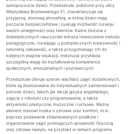
samopoczucie dzieci. Przedszkole, położone przy ulicy
Władysława Broniewskiego 51, charakteryzuje się
przyjazną, domową atmosferą, w której dzieci mają
poczucie bezpieczeństwa i zyskują możliwość rozwoju
swoich umiejętności oraz talentów. Kadra złożona z
doświadczonych nauczycieli wdraża nowoczesne metody
pedagogiczne, rozwijając u podopiecznych kreatywność i
naturalną ciekawość, a także przygotowując ich do
kolejnych etapów edukacji. Instytucja przykłada
szczególną wagę do kształtowania kompetencji
społecznych, emocjonalnych i poznawczych.
Przedszkole oferuje szeroki wachlarz zajęć dodatkowych,
które są dostosowane do indywidualnych zainteresowań i
potrzeb dzieci, takich jak lekcje języka angielskiego,
zajęcia z robotyki czy programowania, a także
aktywności plastyczne, muzyczne i ruchowe. Ważny
element stanowi troska o zdrowie oraz komfort, m.in.
poprzez podawanie zbilansowanych posiłków i
organizowanie zajęć promujących sprawność fizyczną
oraz zdrowe nawyki, na przykład w ramach programu