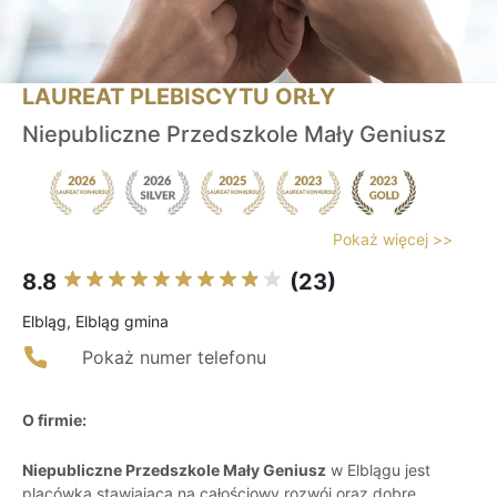
LAUREAT PLEBISCYTU ORŁY
Niepubliczne Przedszkole Mały Geniusz
Pokaż więcej >>
8.8
(23)
Elbląg, Elbląg gmina
Pokaż numer telefonu
O firmie:
Niepubliczne Przedszkole Mały Geniusz
w Elblągu jest
placówką stawiającą na całościowy rozwój oraz dobre