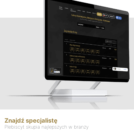
Znajdź specjalistę
Plebiscyt skupia najlepszych w branży