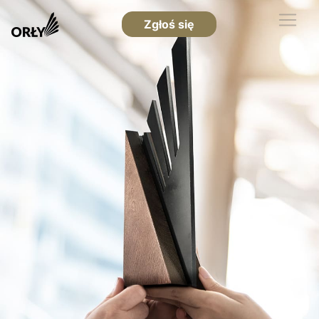
Zgłoś się